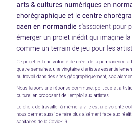
arts & cultures numériques en norman
chorégraphique et le centre chorégra
caen en normandie
s’associent pour p
émerger un projet inédit qui imagine la 
comme un terrain de jeu pour les artist
Ce projet est une volonté de créer de la permanence arti
quatre semaines, une vingtaine d’artistes essentiellemen
au travail dans des sites géographiquement, socialement
Nous faisons une réponse commune, politique et artistiq
culturel en proposant de l’emploi aux artistes.
Le choix de travailler à même la ville est une volonté coll
nous permet aussi de faire plus aisément face aux réa
sanitaires de la Covid-19.