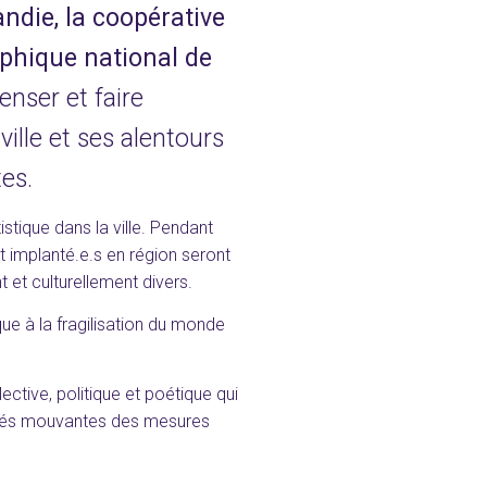
die, la coopérative
phique national de
enser et faire
ville et ses alentours
es.
stique dans la ville. Pendant
t implanté.e.s en région seront
 et culturellement divers.
ue à la fragilisation du monde
ective, politique et poétique qui
lités mouvantes des mesures