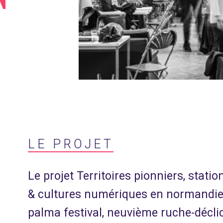
LE PROJET
Le projet Territoires pionniers, statio
& cultures numériques en normandie, f
palma festival, neuvième ruche-déclic 