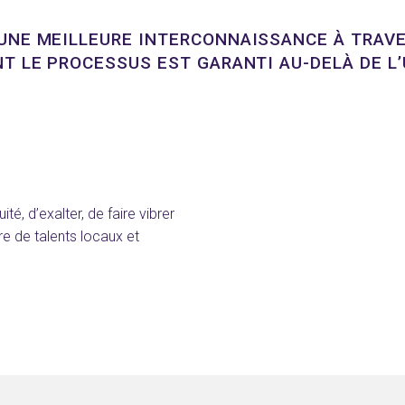
UNE MEILLEURE INTERCONNAISSANCE À TRAVE
T LE PROCESSUS EST GARANTI AU-DELÀ DE L
ité, d’exalter, de faire vibrer
re de talents locaux et