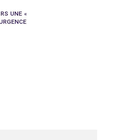
RS UNE «
’URGENCE